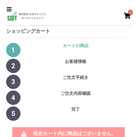
0
ショッピングカート
カートの商品
1
お客様情報
2
ご注文手続き
3
ご注文内容確認
4
完了
5
現在カート内に商品はございません。