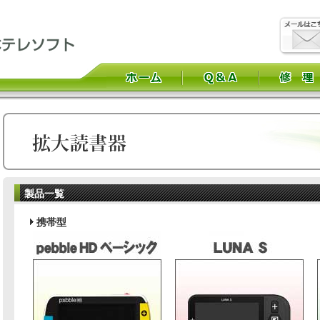
製品一覧
携帯型