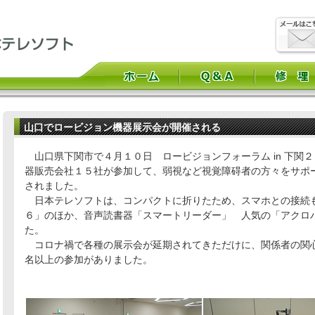
山口でロービジョン機器展示会が開催される
山口県下関市で４月１０日 ロービジョンフォーラム in 下関
器販売会社１５社が参加して、弱視など視覚障碍者の方々をサポ
されました。
日本テレソフトは、コンパクトに折りたため、スマホとの接続
６」のほか、音声読書器「スマートリーダー」 人気の「アクロ
た。
コロナ禍で各種の展示会が延期されてきただけに、関係者の関
名以上の参加がありました。