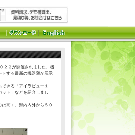
２０２２が開催されました。機
ートする最新の機器類が展示
もできる「アイラビュー１
バット」などを紹介しまし
心は高く、県内内外から５０