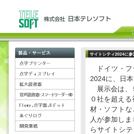
サイトシティ2024に参
ドイツ・フ
2024に、
展示会は、５
０社を超える
材・ソフトな
人が参加しま
らサイトシテ