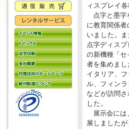
ィスプレイ各
点字と墨字を
に教育関係者
いました。ま
点字ディスプ
の新機種「セ
者を集めまし
イタリア、フ
ル、フィンラ
などが訪問さ
した。
展示会には、
展しましたが