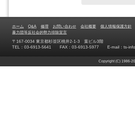
ホーム
Q&A
修理
お問い合わせ
会社概要
個人情報保護方針
暴力団等反社会的勢力排除宣言
〒167-0034 東京都杉並区桃井2-1-3 葉ビル3階
TEL：03-6913-5641 FAX：03-6913-5977 E-mail：ts-info@te
Copyright (C) 1986-