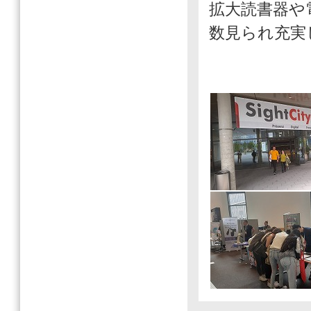
拡大読書器や
数見られ充実